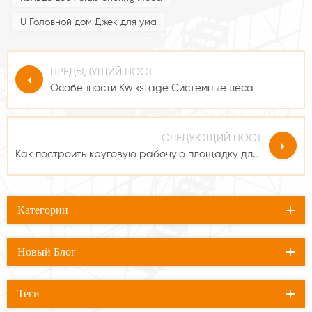
U Головной дом Джек для ума
ПРЕДЫДУЩИЙ ПОСТ
Особенности Kwikstage Системные леса
СЛЕДУЮЩИЙ ПОСТ
Как построить круговую рабочую площадку для строительных лесов с кольцевым замком
Категории
Новый Блог
Теги