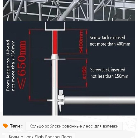
Теги :
Кольцо заблокированные леса для взлевки
Кольцо Lock Slab Shoring Леса