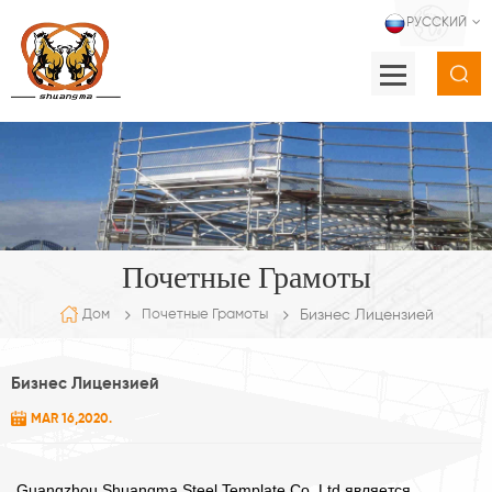
РУССКИЙ
Почетные Грамоты
Бизнес Лицензией
Дом
Почетные Грамоты
Бизнес Лицензией
MAR 16,2020.
Guangzhou Shuangma Steel Template Co.,Ltd является