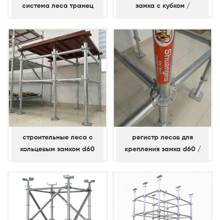
система леса транец
замка с кубком /
вертикальные
строительные леса с
регистр лесов для
кольцевым замком d60
крепления замка d60 /
стандартные /
горизонтальный
вертикальные