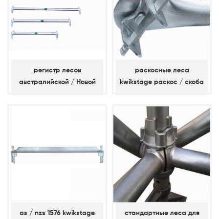
регистр лесов
раскосные леса
австралийской / Новой
kwikstage раскос / скоба
Зеландии
залива
as / nzs 1576 kwikstage
стандартные леса для