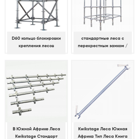
D60 кольцо блокировки
стандартные леса с
крепления лесов
перекрестным замком /
диагональные скобки
вертикальные
В Южной Африке Леса
Kwikstage Леса Южная
Kwikstage Стандарт
Африка Тип Леса Книга