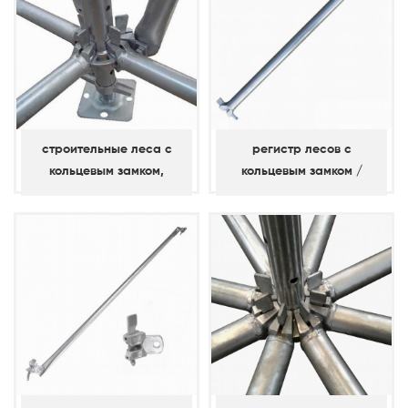
строительные леса с
регистр лесов с
кольцевым замком,
кольцевым замком /
стандартные /
горизонтальный
вертикальные (с короткой
втулкой)