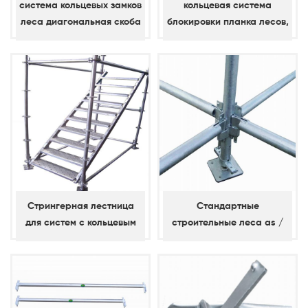
система кольцевых замков
кольцевая система
леса диагональная скоба
блокировки планка лесов,
простая скоба,
диагональный регистр
Стрингерная лестница
Стандартные
для систем с кольцевым
строительные леса as /
замком
nzs 1576 kwikstage