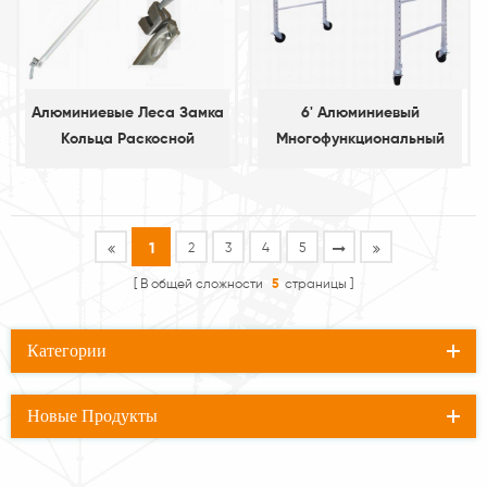
Алюминиевые Леса Замка
6' Алюминиевый
Кольца Раскосной
Многофункциональный
Расчалкой
Эшафот
1
2
3
4
5
В общей сложности
5
страницы
Категории
Новые Продукты