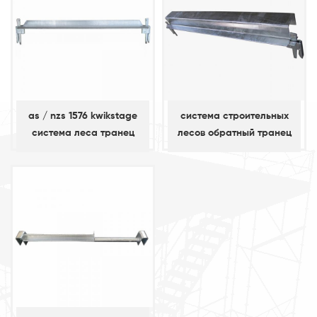
as / nzs 1576 kwikstage
система строительных
система леса транец
лесов обратный транец