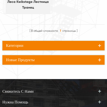
Леса Kwikstage Лестница
Транец
В общей сложности
1
страницы
Категории
Новые Продукты
Свяжитесь С Нами
Нужна Помощь