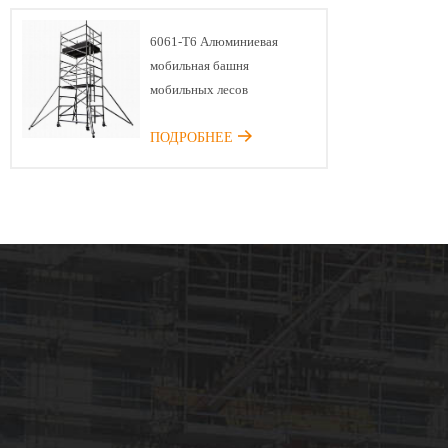
6061-T6 Алюминиевая
мобильная башня
мобильных лесов
ПОДРОБНЕЕ