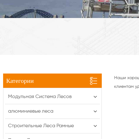
Наши хорош
Категории
клиентам у
Модульная Система Лесов
алюминиевые леса
Строительные Леса Рамные