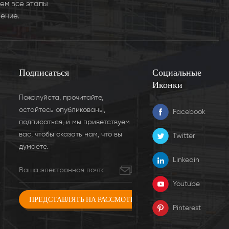
ем все этапы
ение.
Подписаться
Социальные
Иконки
Пожалуйста, прочитайте,
остайтесь опубликованы,
Facebook
подписаться, и мы приветствуем
вас, чтобы сказать нам, что вы
Twitter
думаете.
Linkedin
Youtube
Pinterest