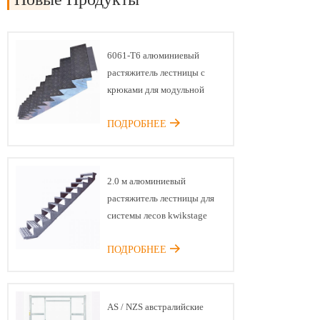
6061-T6 алюминиевый
растяжитель лестницы с
крюками для модульной
системы лесов
ПОДРОБНЕЕ
2.0 м алюминиевый
растяжитель лестницы для
системы лесов kwikstage
ПОДРОБНЕЕ
AS / NZS австралийские