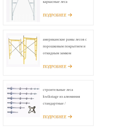
каркасные леса
ПОДРОБНЕЕ
американские рамы лесов с
порошковым покрытием и
откидным замком
ПОДРОБНЕЕ
строительные леса
kwikstage из алюминия
стандартные /
вертикальные
ПОДРОБНЕЕ