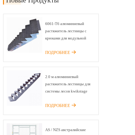
6061-T6 алюминиевый
растяжитель лестницы с
крюками для модульной
системы лесов
ПОДРОБНЕЕ
2.0 м алюминиевый
растяжитель лестницы для
системы лесов kwikstage
ПОДРОБНЕЕ
AS / NZS австралийские