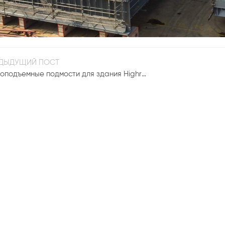
ДЫДУЩИЙ ПОСТ
Самоподъемные подмости для здания Highrise