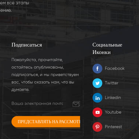
ем все этапы
ение.
Подписаться
Социальные
Иконки
Пожалуйста, прочитайте,
остайтесь опубликованы,
Facebook
подписаться, и мы приветствуем
вас, чтобы сказать нам, что вы
Twitter
думаете.
Linkedin
Youtube
Pinterest