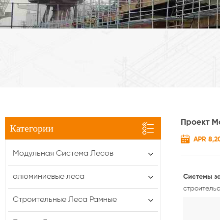
Проект М
Категории
APR 8,2
Модульная Система Лесов
алюминиевые леса
Системы за
строительс
Строительные Леса Рамные