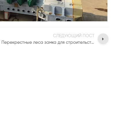
СЛЕДУЮЩИЙ ПОСТ
Перекрестные леса замка для строительства завода строительных