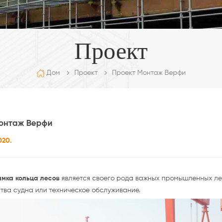
Проект
Проект Монтаж Верфи
Дом
Проект
онтаж Верфи
020.
мка кольца лесов
является своего рода важных промышленных ле
тва судна или техническое обслуживание.