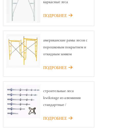
каркасные леса
ПОДРОБНЕЕ
американские рамы лесов с
порошковым покрытием и
откидным замком
ПОДРОБНЕЕ
строительные леса
kwikstage из алюминия
стандартные /
вертикальные
ПОДРОБНЕЕ