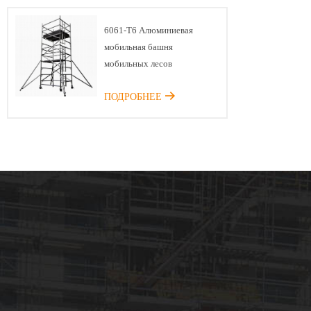
6061-T6 Алюминиевая
мобильная башня
мобильных лесов
ПОДРОБНЕЕ