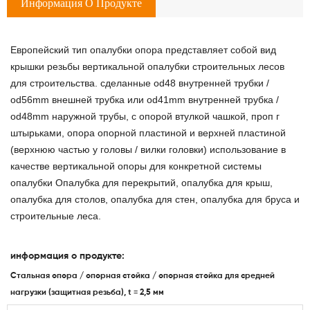
Информация О Продукте
Европейский тип опалубки опора представляет собой вид
крышки резьбы вертикальной опалубки строительных лесов
для строительства. сделанные od48 внутренней трубки /
od56mm внешней трубка или od41mm внутренней трубка /
od48mm наружной трубы, с опорой втулкой чашкой, проп г
штырьками, опора опорной пластиной и верхней пластиной
(верхнюю частью у головы / вилки головки) использование в
качестве вертикальной опоры для конкретной системы
опалубки Опалубка для перекрытий, опалубка для крыш,
опалубка для столов, опалубка для стен, опалубка для бруса и
строительные леса.
информация о продукте:
Стальная опора / опорная стойка / опорная стойка для средней
нагрузки (защитная резьба), t = 2,5 мм