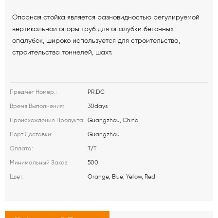
Опорная стойка является разновидностью регулируемой
вертикальной опоры труб для опалубки бетонных
опалубок, широко используется для строительства,
строительства тоннелей, шахт.
PR.DC
Предмет Номер.:
30days
Время Выполнения:
Guangzhou, China
Происхождение Продукта:
Guangzhou
Порт Доставки:
T/T
Оплата:
500
Минимальный Заказ:
Orange, Blue, Yellow, Red
Цвет: